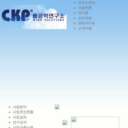
연구소안내
사업부문
게시판
보도자료
관련사이트
고객지원
사업분야
사업추진현황
사업실적
연구성과
사업수행사례