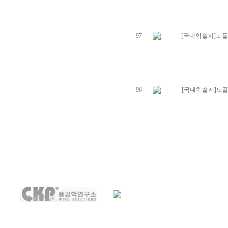
97
[국내학술지]도플러
96
[국내학술지]도플