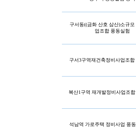
구서동((금화 산호 삼산)소규모
업조합 풍동실험
구서3구역재건축정비사업조합
복산1구역 재개발정비사업조합
석남역 가로주택 정비사업 풍