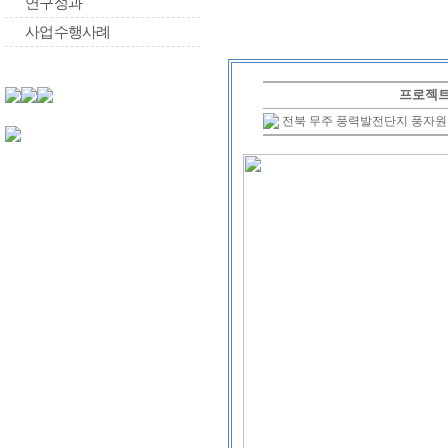
연구성과
사업수행사례
프로젝
전북 무주 풍력발전단지 풍자원